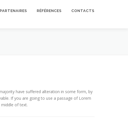
PARTENAIRES
RÉFÉRENCES
CONTACTS
ajority have suffered alteration in some form, by
vable. If you are going to use a passage of Lorem
 middle of text.