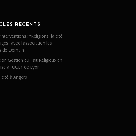
CLES RÉCENTS
’interventions : “Religions, laïcité
ugés “avec l’association les
s de Demain
ion Gestion du Fait Religieux en
ise à l’UCLY de Lyon
ïcité à Angers